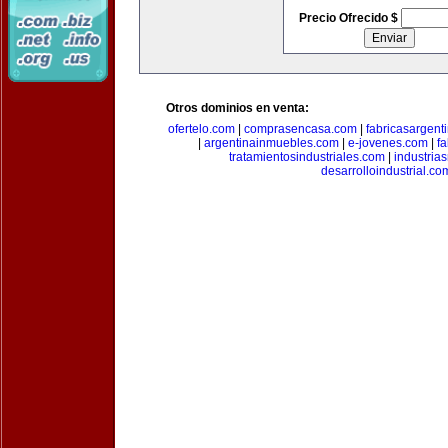
Precio Ofrecido $
Otros dominios en venta:
ofertelo.com
|
comprasencasa.com
|
fabricasargent
|
argentinainmuebles.com
|
e-jovenes.com
|
fa
tratamientosindustriales.com
|
industria
desarrolloindustrial.co