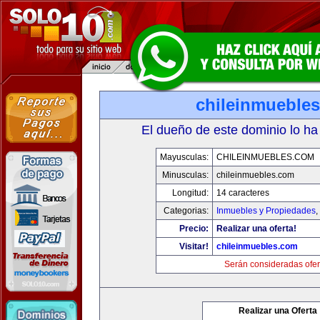
chileinmueble
El dueño de este dominio lo ha
Mayusculas:
CHILEINMUEBLES.COM
Minusculas:
chileinmuebles.com
Longitud:
14 caracteres
Categorias:
Inmuebles y Propiedades
,
Precio:
Realizar una oferta!
Visitar!
chileinmuebles.com
Serán consideradas ofer
Realizar una Oferta