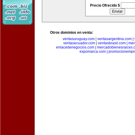
Precio Ofrecido $
Otros dominios en venta:
ventasuruguay.com
|
ventasargentina.com
|
ventasecuador.com
|
ventasbrasil.com
|
mer
enlacedenegocios.com
|
mercadobienesraices.
expomarca.com
|
promocionempre