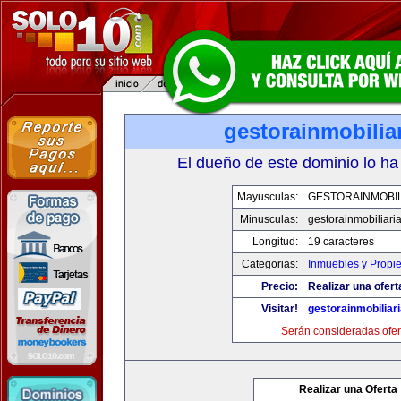
gestorainmobilia
El dueño de este dominio lo ha
Mayusculas:
GESTORAINMOBIL
Minusculas:
gestorainmobiliari
Longitud:
19 caracteres
Categorias:
Inmuebles y Propi
Precio:
Realizar una ofert
Visitar!
gestorainmobiliar
Serán consideradas ofer
Realizar una Oferta