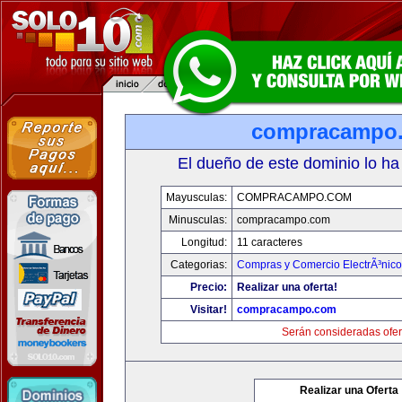
compracampo
El dueño de este dominio lo ha
Mayusculas:
COMPRACAMPO.COM
Minusculas:
compracampo.com
Longitud:
11 caracteres
Categorias:
Compras y Comercio ElectrÃ³nico
Precio:
Realizar una oferta!
Visitar!
compracampo.com
Serán consideradas ofer
Realizar una Oferta