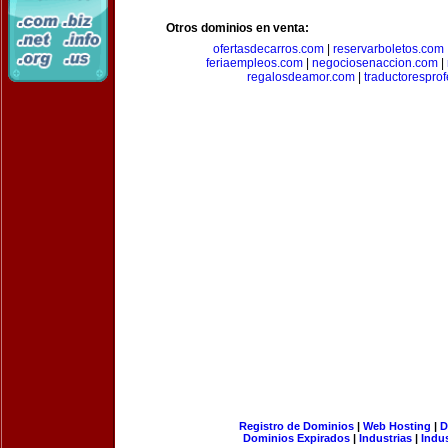
Otros dominios en venta:
ofertasdecarros.com
|
reservarboletos.com
feriaempleos.com
|
negociosenaccion.com
|
regalosdeamor.com
|
traductorespro
Registro de Dominios
|
Web Hosting
|
D
Dominios Expirados
|
Industrias
|
Indu