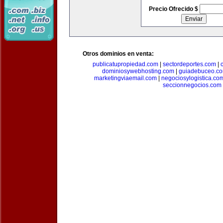
Precio Ofrecido $
Otros dominios en venta:
publicatupropiedad.com
|
sectordeportes.com
|
dominiosywebhosting.com
|
guiadebuceo.c
marketingviaemail.com
|
negociosylogistica.co
seccionnegocios.com