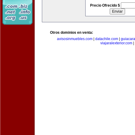
Precio Ofrecido $
Otros dominios en venta:
avisosinmuebles.com
|
datachile.com
|
guiacar
viajaralexterior.com
|