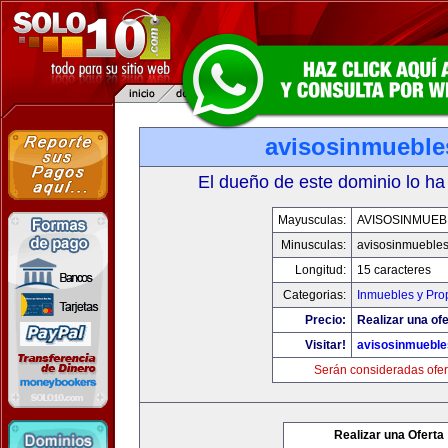
avisosinmueble
El dueño de este dominio lo ha
Mayusculas:
AVISOSINMUEB
Minusculas:
avisosinmueble
Longitud:
15 caracteres
Categorias:
Inmuebles y Pro
Precio:
Realizar una ofe
Visitar!
avisosinmuebl
Serán consideradas ofer
Realizar una Oferta