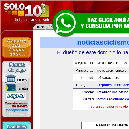
noticiasciclis
El dueño de este dominio lo ha
Mayusculas:
NOTICIASCICLISM
Minusculas:
noticiasciclismo.co
Longitud:
16 caracteres
Categorias:
Deportes
,
Informaci
Precio:
Realizar una oferta
Visitar!
noticiasciclismo.c
Serán consideradas ofer
Realizar una Oferta