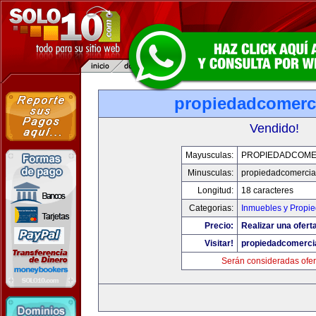
propiedadcomerc
Vendido!
Mayusculas:
PROPIEDADCOME
Minusculas:
propiedadcomercia
Longitud:
18 caracteres
Categorias:
Inmuebles y Propi
Precio:
Realizar una oferta
Visitar!
propiedadcomerci
Serán consideradas ofer