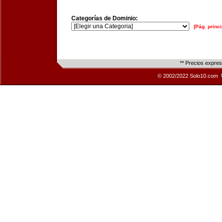
Categorías de Dominio:
[Pág. princi
** Precios expre
© 2002/2022 Solo10.com