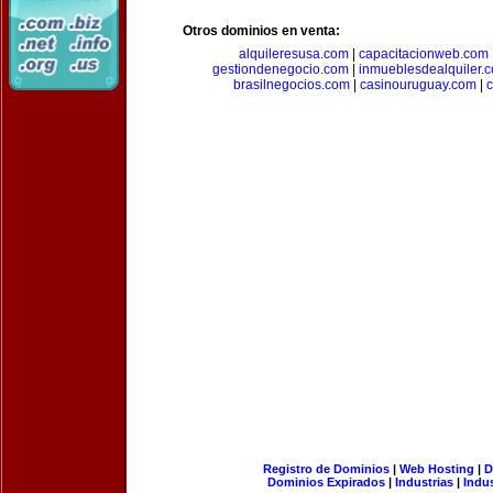
Otros dominios en venta:
alquileresusa.com
|
capacitacionweb.com
gestiondenegocio.com
|
inmueblesdealquiler.
brasilnegocios.com
|
casinouruguay.com
|
c
Registro de Dominios
|
Web Hosting
|
D
Dominios Expirados
|
Industrias
|
Indu