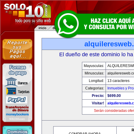
alquileresweb
El dueño de este dominio lo ha
Mayusculas:
ALQUILERESW
Minusculas:
alquileresweb.
Longitud:
13 caracteres
Categorias:
Inmuebles y Pr
Precio:
$699.00
Visitar!
alquileresweb.
Serán consideradas ofer
R