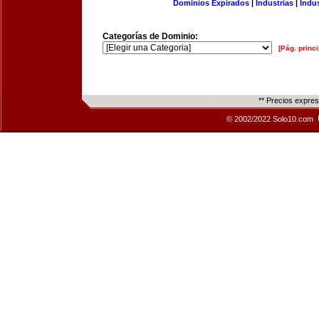
Dominios Expirados
|
Industrias
|
Indu
Categorías de Dominio:
[Pág. princi
** Precios expre
© 2002/2022 Solo10.com