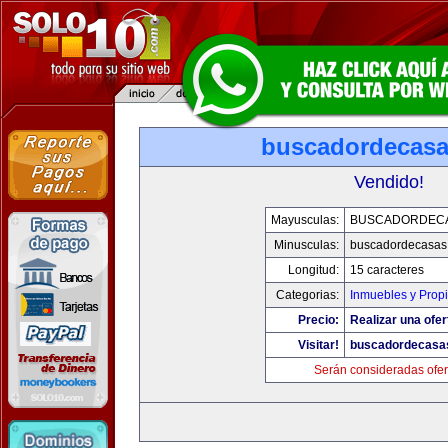
buscadordecas
Vendido!
Mayusculas:
BUSCADORDEC
Minusculas:
buscadordecasas
Longitud:
15 caracteres
Categorias:
Inmuebles y Prop
Precio:
Realizar una ofer
Visitar!
buscadordecasa
Serán consideradas ofer