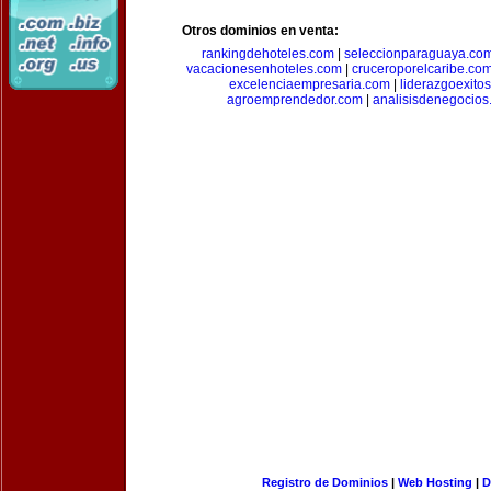
Otros dominios en venta:
rankingdehoteles.com
|
seleccionparaguaya.co
vacacionesenhoteles.com
|
cruceroporelcaribe.co
excelenciaempresaria.com
|
liderazgoexito
agroemprendedor.com
|
analisisdenegocios
Registro de Dominios
|
Web Hosting
|
D