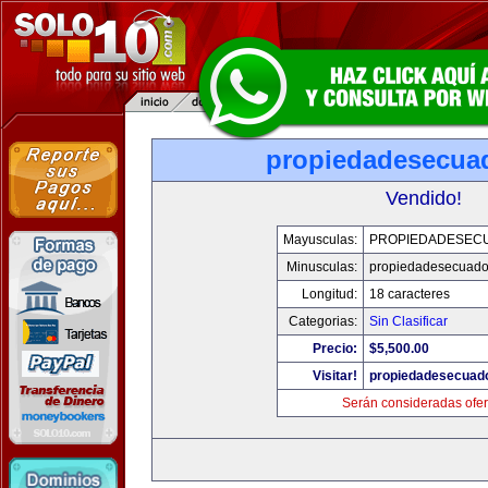
propiedadesecua
Vendido!
Mayusculas:
PROPIEDADESEC
Minusculas:
propiedadesecuado
Longitud:
18 caracteres
Categorias:
Sin Clasificar
Precio:
$5,500.00
Visitar!
propiedadesecuad
Serán consideradas ofer