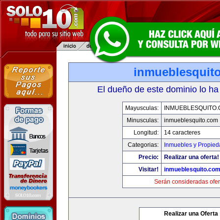
inmueblesquit
El dueño de este dominio lo ha
Mayusculas:
INMUEBLESQUITO
Minusculas:
inmueblesquito.com
Longitud:
14 caracteres
Categorias:
Inmuebles y Propie
Precio:
Realizar una oferta!
Visitar!
inmueblesquito.co
Serán consideradas ofer
Realizar una Oferta