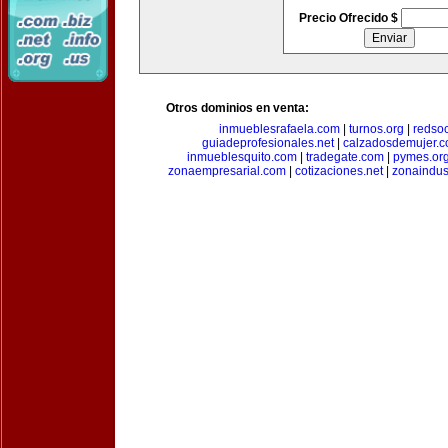
Precio Ofrecido $
Otros dominios en venta:
inmueblesrafaela.com
|
turnos.org
|
redso
guiadeprofesionales.net
|
calzadosdemujer.
inmueblesquito.com
|
tradegate.com
|
pymes.or
zonaempresarial.com
|
cotizaciones.net
|
zonaindus