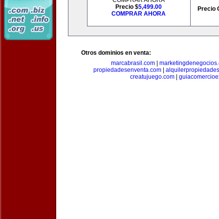
COMPRAR AHORA
Precio $
5,499.00
Precio 
COMPRAR AHORA
Otros dominios en venta:
marcabrasil.com
|
marketingdenegocios
propiedadesenventa.com
|
alquilerpropiedade
creatujuego.com
|
guiacomercioex